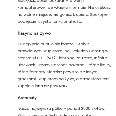
Blackjack, poker, bakarat – w wersji
komputerowej, we własnym tempie. Nie czekasz
na wolne miejsce, nie gonisz krupiera. Spokojne
podejście, czysta funkcjonalność.
Kasyno na żywo
Tu napięcie buduje się inaczej. Stoły z
prawdziwymi krupierami od Evolution Gaming w
transmisji HD – 24/7. Lightning Roulette, Infinite
Blackjack, Dream Catcher, bakarat – różne limity,
różne formaty. Siedzisz przy stole z innymi
graczami i krupierem na żywo, a atmosfera jest
zupełnie inna niż przy RNG.
Automaty
Nasza największa półka – ponad 2500 slotów.
Klasyczne owocówki, wideo automaty z