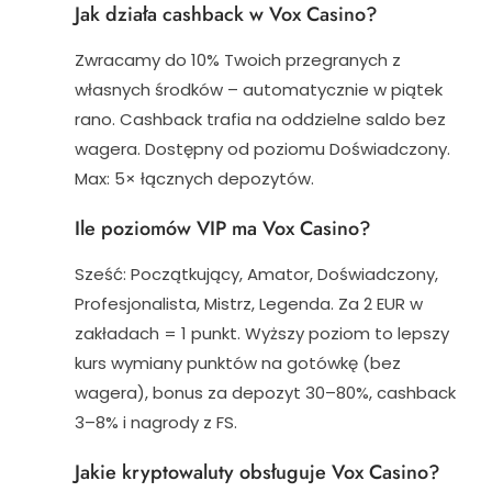
Jak działa cashback w Vox Casino?
Zwracamy do 10% Twoich przegranych z
własnych środków – automatycznie w piątek
rano. Cashback trafia na oddzielne saldo bez
wagera. Dostępny od poziomu Doświadczony.
Max: 5× łącznych depozytów.
Ile poziomów VIP ma Vox Casino?
Sześć: Początkujący, Amator, Doświadczony,
Profesjonalista, Mistrz, Legenda. Za 2 EUR w
zakładach = 1 punkt. Wyższy poziom to lepszy
kurs wymiany punktów na gotówkę (bez
wagera), bonus za depozyt 30–80%, cashback
3–8% i nagrody z FS.
Jakie kryptowaluty obsługuje Vox Casino?