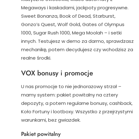
Megaways i kaskadami, jackpoty progresywne.
Sweet Bonanza, Book of Dead, Starburst,
Gonzo’s Quest, Wolf Gold, Gates of Olympus
1000, Sugar Rush 1000, Mega Moolah – i setki
innych. Testujesz w demo za darmo, sprawdzasz
mechanikę, potem decydujesz czy wchodzisz za
realne środki.
VOX bonusy i promocje
U nas promocje to nie jednorazowy strzał –
mamy system: pakiet powitalny na cztery
depozyty, a potem regularne bonusy, cashback,
Koło Fortuny i lootboxy. Wszystko z przejrzystymi
warunkami, bez gwiazdek.
Pakiet powitalny