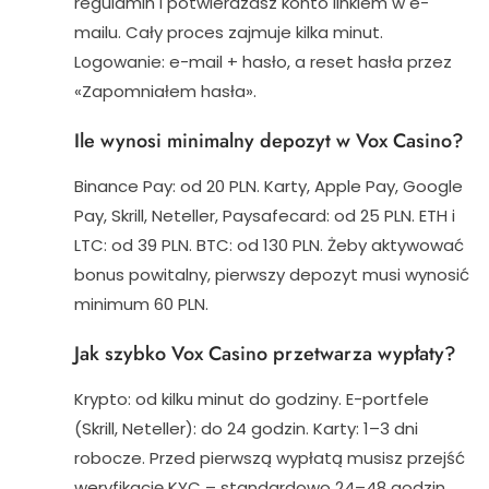
regulamin i potwierdzasz konto linkiem w e-
mailu. Cały proces zajmuje kilka minut.
Logowanie: e-mail + hasło, a reset hasła przez
«Zapomniałem hasła».
Ile wynosi minimalny depozyt w Vox Casino?
Binance Pay: od 20 PLN. Karty, Apple Pay, Google
Pay, Skrill, Neteller, Paysafecard: od 25 PLN. ETH i
LTC: od 39 PLN. BTC: od 130 PLN. Żeby aktywować
bonus powitalny, pierwszy depozyt musi wynosić
minimum 60 PLN.
Jak szybko Vox Casino przetwarza wypłaty?
Krypto: od kilku minut do godziny. E-portfele
(Skrill, Neteller): do 24 godzin. Karty: 1–3 dni
robocze. Przed pierwszą wypłatą musisz przejść
weryfikację KYC – standardowo 24–48 godzin