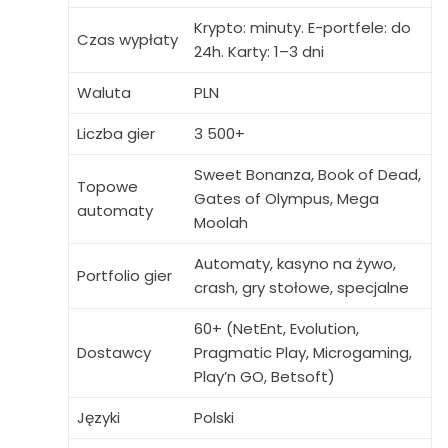
Krypto: minuty. E-portfele: do
Czas wypłaty
24h. Karty: 1–3 dni
Waluta
PLN
Liczba gier
3 500+
Sweet Bonanza, Book of Dead,
Topowe
Gates of Olympus, Mega
automaty
Moolah
Automaty, kasyno na żywo,
Portfolio gier
crash, gry stołowe, specjalne
60+ (NetEnt, Evolution,
Dostawcy
Pragmatic Play, Microgaming,
Play’n GO, Betsoft)
Języki
Polski