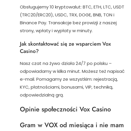
Obsługujemy 10 kryptowalut: BTC, ETH, LTC, USDT
(TRC20/ERC20), USDC, TRX, DOGE, BNB, TON i
Binance Pay. Transakcje bez prowizji z naszej
strony, wpłaty i wypłaty w minuty.
Jak skontaktować się ze wsparciem Vox
Casino?
Nasz czat na żywo działa 24/7 po polsku –
odpowiadamy w kilka minut. Możesz też napisać
e-mail. Pomagamy ze wszystkim: rejestracją,
KYC, płatnościami, bonusami, VIP, techniką,
odpowiedzialną grą.
Opinie społeczności Vox Casino
Gram w VOX od miesiąca i nie mam