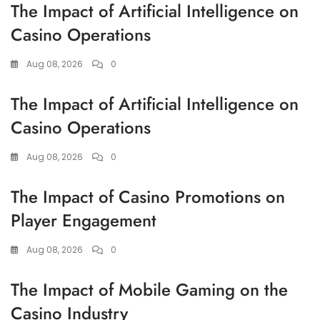
The Impact of Artificial Intelligence on
Casino Operations
Aug 08, 2026
0
The Impact of Artificial Intelligence on
Casino Operations
Aug 08, 2026
0
The Impact of Casino Promotions on
Player Engagement
Aug 08, 2026
0
The Impact of Mobile Gaming on the
Casino Industry