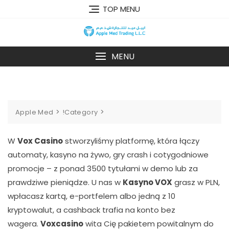
TOP MENU
MENU
>
>
Apple Med
!Category
W
Vox Casino
stworzyliśmy platformę, która łączy
automaty, kasyno na żywo, gry crash i cotygodniowe
promocje – z ponad 3500 tytułami w demo lub za
prawdziwe pieniądze. U nas w
Kasyno VOX
grasz w PLN,
wpłacasz kartą, e-portfelem albo jedną z 10
kryptowalut, a cashback trafia na konto bez
wagera.
Voxcasino
wita Cię pakietem powitalnym do