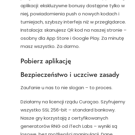
aplikacji: ekskluzywne bonusy dostępne tylko w
niej, powiadomienia push o nowych kodach i
turniejach, szybszy interfejs niż w przeglądarce.
Instalacja: skanujesz QR kod na naszej stronie –
osobny dla App Store i Google Play. Za minutę
masz wszystko. Za darmo.
Pobierz aplikację
Bezpieczeństwo i uczciwe zasady
Zaufanie u nas to nie slogan – to proces.
Działamy na licencji rządu Curaçao. Szyfrujemy
wszystko SSL 256-bit – standard bankowy.
Nasze gry korzystają z certyfikowanych
generatorów RNG od iTech Labs – wyniki są
losowe, bez możliwości manipulacji. Dane