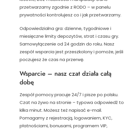
przetwarzamy zgodnie z RODO – w panelu
prywatności kontrolujesz co i jak przetwarzamy.
Odpowiedzialna gra: dzienne, tygodniowe i
miesięczne limity depozytów, strat i czasu gry.
Samowyłączenie od 24 godzin do roku. Nasz
zespół wsparcia jest przeszkolony i pomoże, jeśli
poczujesz że czas na przerwę.
Wsparcie – nasz czat działa całą
dobę
Zespół pomocy pracuje 24/7 i pisze po polsku.
Czat na żywo na stronie – typowa odpowiedź to
kilka minut. Możesz też napisać e-mail.
Pomagamy z rejestracją, logowaniem, KYC,
płatnościami, bonusami, programem VIP,