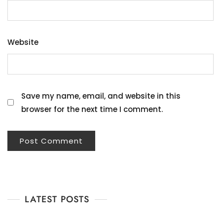
Website
Save my name, email, and website in this
browser for the next time I comment.
LATEST POSTS