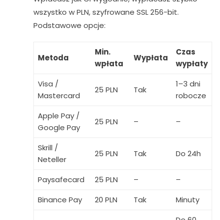
wszystko w PLN, szyfrowane SSL 256-bit.
Podstawowe opcje:
Min.
Czas
Metoda
Wypłata
wpłata
wypłaty
Visa /
1–3 dni
25 PLN
Tak
Mastercard
robocze
Apple Pay /
25 PLN
–
–
Google Pay
Skrill /
25 PLN
Tak
Do 24h
Neteller
Paysafecard
25 PLN
–
–
Binance Pay
20 PLN
Tak
Minuty
Do 60