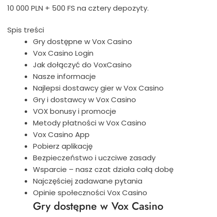
10 000 PLN + 500 FS na cztery depozyty.
Spis treści
Gry dostępne w Vox Casino
Vox Casino Login
Jak dołączyć do VoxCasino
Nasze informacje
Najlepsi dostawcy gier w Vox Casino
Gry i dostawcy w Vox Casino
VOX bonusy i promocje
Metody płatności w Vox Casino
Vox Casino App
Pobierz aplikację
Bezpieczeństwo i uczciwe zasady
Wsparcie – nasz czat działa całą dobę
Najczęściej zadawane pytania
Opinie społeczności Vox Casino
Gry dostępne w Vox Casino