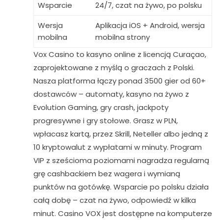
Wsparcie
24/7, czat na żywo, po polsku
Wersja
Aplikacja iOS + Android, wersja
mobilna
mobilna strony
Vox Casino to kasyno online z licencją Curaçao,
zaprojektowane z myślą o graczach z Polski.
Nasza platforma łączy ponad 3500 gier od 60+
dostawców – automaty, kasyno na żywo z
Evolution Gaming, gry crash, jackpoty
progresywne i gry stołowe. Grasz w PLN,
wpłacasz kartą, przez Skrill, Neteller albo jedną z
10 kryptowalut z wypłatami w minuty. Program
VIP z sześcioma poziomami nagradza regularną
grę cashbackiem bez wagera i wymianą
punktów na gotówkę. Wsparcie po polsku działa
całą dobę – czat na żywo, odpowiedź w kilka
minut. Casino VOX jest dostępne na komputerze